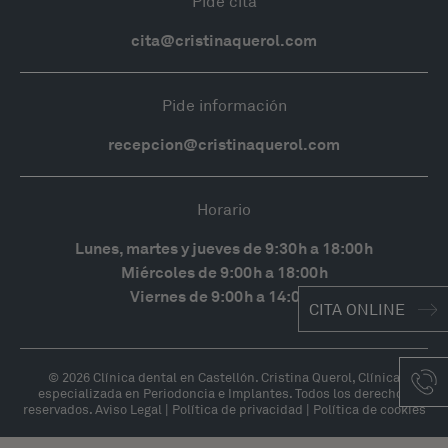
Pide cita
cita@cristinaquerol.com
Pide información
recepcion@cristinaquerol.com
Horario
Lunes, martes y jueves de 9:30h a 18:00h
Miércoles de 9:00h a 18:00h
Viernes de 9:00h a 14:00h
CITA ONLINE
© 2026 Clínica dental en Castellón. Cristina Querol, Clínica
especializada en Periodoncia e Implantes. Todos los derechos
reservados.
Aviso Legal
|
Política de privacidad
|
Política de cookies