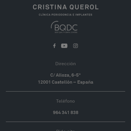
Dirección
C/ Alloza, 6-5°
12001 Castellón – España
Teléfono
964 341 838