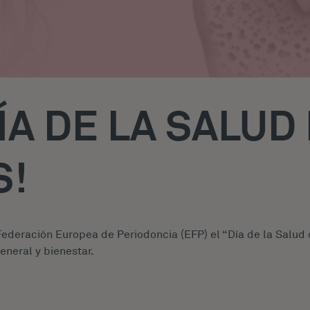
ÍA DE LA SALUD
S!
deración Europea de Periodoncia (EFP) el “Día de la Salud d
eneral y bienestar.