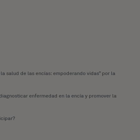
 la salud de las encías: empoderando vidas” por la
diagnosticar enfermedad en la encía y promover la
icipar?