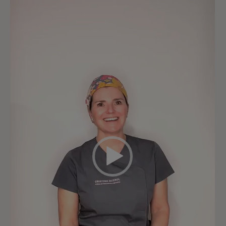
vídeo