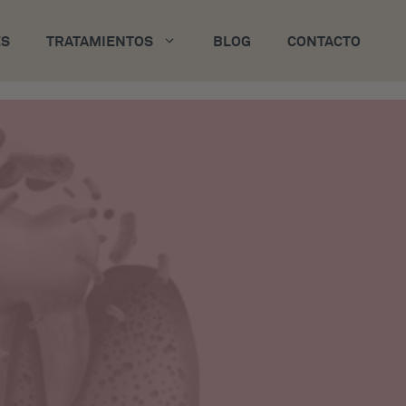
ES
TRATAMIENTOS
BLOG
CONTACTO