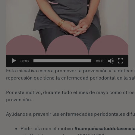
00:00
00:43
Esta iniciativa espera promover la prevención y la detecc
repercusión que tiene la enfermedad periodontal en la sal
Por este motivo, durante todo el mes de mayo como otros
prevención.
Ayúdanos a prevenir las enfermedades periodontales difu
Pedir cita con el motivo
#campañasaluddelasenci